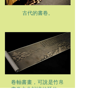
古代的書卷。
卷軸書畫，可說是竹帛
書卷文化記憶的延伸。