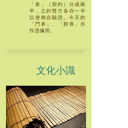
「卷」（契約）分成兩
半，立約雙方各存一半
以便相合驗證。今天的
「門券」、「餅券」亦
作憑據用。
文化小識