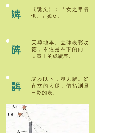
《說文》：「女之卑者
婢
也。」婢女。
天尊地卑。立碑表彰功
碑
德，不過是在下的向上
天奉上的成績表。
屁股以下，即大腿。從
髀
直立的大腿，借指測量
日影的表。