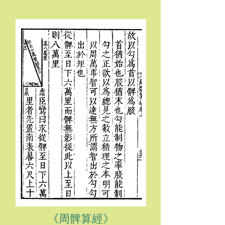
《周髀算經》